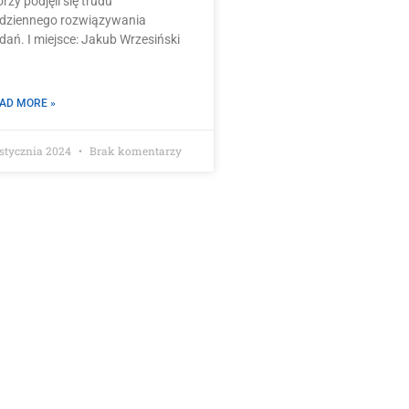
órzy podjęli się trudu
dziennego rozwiązywania
dań. I miejsce: Jakub Wrzesiński
AD MORE »
 stycznia 2024
Brak komentarzy