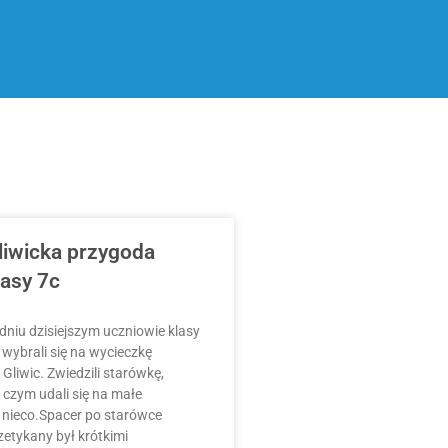
liwicka przygoda
lasy 7c
dniu dzisiejszym uczniowie klasy
 wybrali się na wycieczkę
 Gliwic. Zwiedzili starówkę,
 czym udali się na małe
 nieco.Spacer po starówce
zetykany był krótkimi