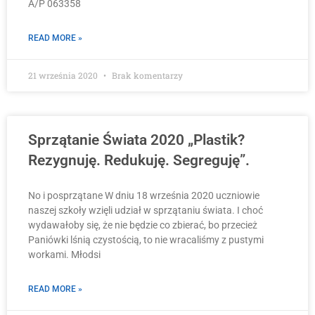
A/P 063358
READ MORE »
21 września 2020
Brak komentarzy
Sprzątanie Świata 2020 „Plastik?
Rezygnuję. Redukuję. Segreguję”.
No i posprzątane W dniu 18 września 2020 uczniowie
naszej szkoły wzięli udział w sprzątaniu świata. I choć
wydawałoby się, że nie będzie co zbierać, bo przecież
Paniówki lśnią czystością, to nie wracaliśmy z pustymi
workami. Młodsi
READ MORE »