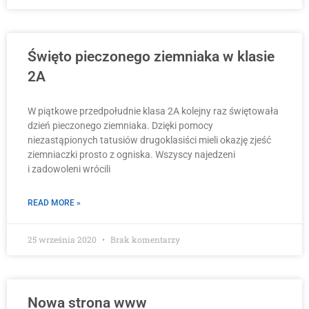
Święto pieczonego ziemniaka w klasie
2A
W piątkowe przedpołudnie klasa 2A kolejny raz świętowała
dzień pieczonego ziemniaka. Dzięki pomocy
niezastąpionych tatusiów drugoklasiści mieli okazję zjeść
ziemniaczki prosto z ogniska. Wszyscy najedzeni
i zadowoleni wrócili
READ MORE »
25 września 2020
Brak komentarzy
Nowa strona www