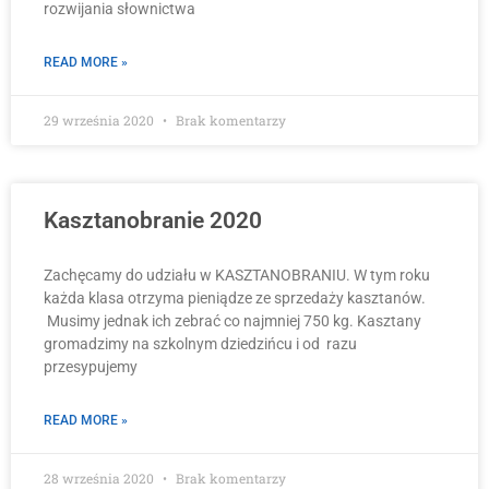
rozwijania słownictwa
READ MORE »
29 września 2020
Brak komentarzy
Kasztanobranie 2020
Zachęcamy do udziału w KASZTANOBRANIU. W tym roku
każda klasa otrzyma pieniądze ze sprzedaży kasztanów.
Musimy jednak ich zebrać co najmniej 750 kg. Kasztany
gromadzimy na szkolnym dziedzińcu i od razu
przesypujemy
READ MORE »
28 września 2020
Brak komentarzy