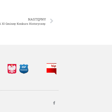
NASTĘPNY
li XI Gminny Konkurs Historyczny.