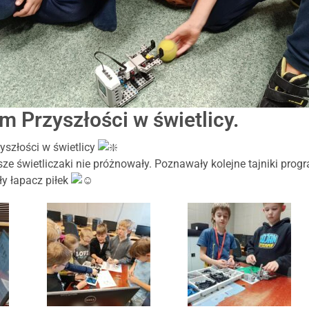
m Przyszłości w świetlicy.
yszłości w świetlicy
ze świetliczaki nie próżnowały. Poznawały kolejne tajniki prog
y łapacz piłek