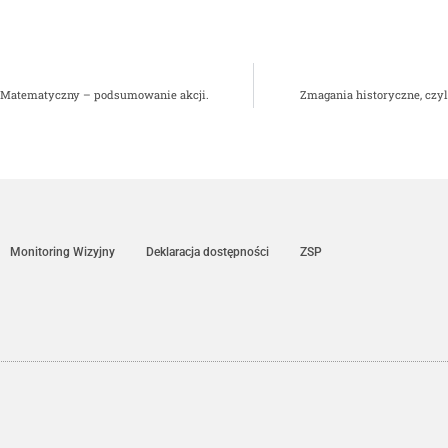
Matematyczny – podsumowanie akcji.
Zmagania historyczne, czy
Monitoring Wizyjny
Deklaracja dostępności
ZSP