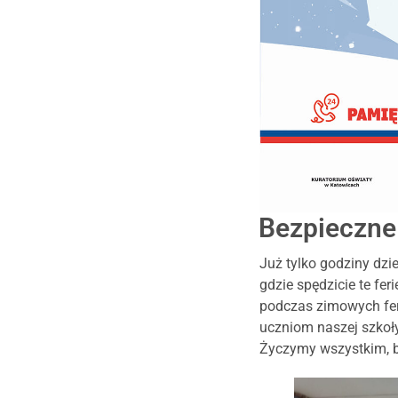
Bezpieczne
Już tylko godziny dz
gdzie spędzicie te fe
podczas zimowych feri
uczniom naszej szkoł
Życzymy wszystkim, by