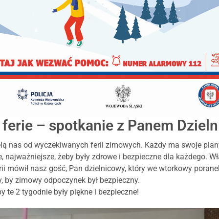
 ferie – spotkanie z Panem Dziel
ielą nas od wyczekiwanych ferii zimowych. Każdy ma swoje plan
rie, najważniejsze, żeby były zdrowe i bezpieczne dla każdego. W
i mówił nasz gość, Pan dzielnicowy, który we wtorkowy poranek
y, by zimowy odpoczynek był bezpieczny.
 te 2 tygodnie były piękne i bezpieczne!