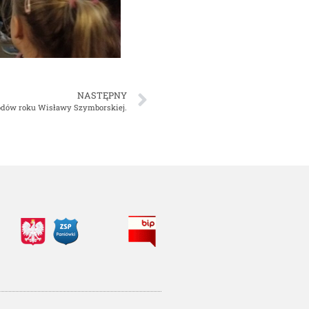
NASTĘPNY
odów roku Wisławy Szymborskiej.