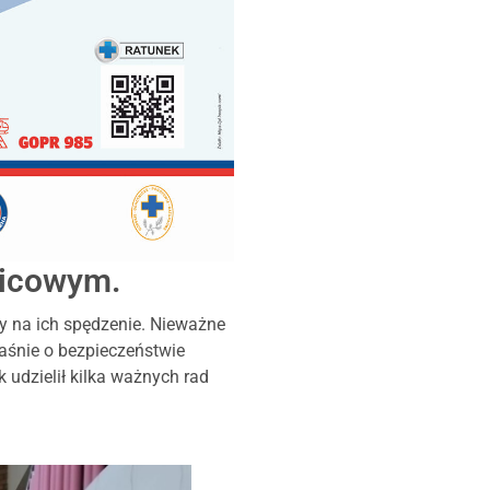
nicowym.
y na ich spędzenie. Nieważne
łaśnie o bezpieczeństwie
 udzielił kilka ważnych rad