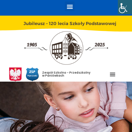
Jubileusz – 120 lecia Szkoły Podstawowej
Zespół Szkolno - Przedszkolny
w Paniówkach