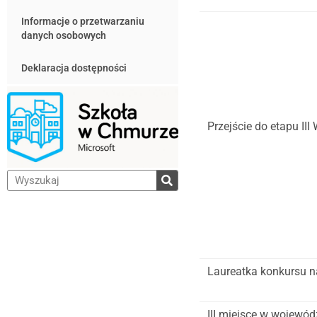
Informacje o przetwarzaniu
danych osobowych
Deklaracja dostępności
Przejście do etapu II
Laureatka konkursu n
III miejsce w wojewód