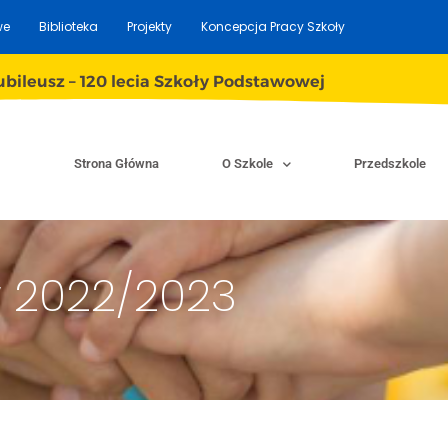
we
Biblioteka
Projekty
Koncepcja Pracy Szkoły
ubileusz – 120 lecia Szkoły Podstawowej
Strona Główna
O Szkole
Przedszkole
w 2022/2023