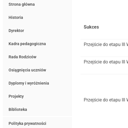
Strona główna
Historia
Sukces
Dyrektor
Kadra pedagogiczna
Przejście do etapu I
Rada Rodziców
Przejście do etapu II
Osiągnięcia uczniów
Dyplomy i wyróżnienia
Projekty
Przejście do etapu I
Biblioteka
Polityka prywatności