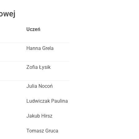
owej
Uczeń
Hanna Grela
Zofia Łysik
Julia Nocoń
Ludwiczak Paulina
Jakub Hirsz
Tomasz Gruca