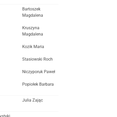
Bartoszek
Magdalena
Kruszyna
Magdalena
Kozik Maria
Stasiowski Roch
Niczyporuk Paweł
Popiołek Barbara
Julia Zając
ystyki