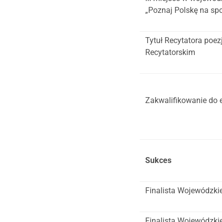
„Poznaj Polskę na sp
Tytuł Recytatora poe
Recytatorskim
Zakwalifikowanie do 
Sukces
Finalista Wojewódzk
Finalista Wojewódzki