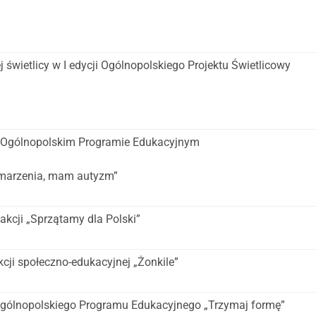
ej świetlicy w I edycji Ogólnopolskiego Projektu Świetlicowy
 w Ogólnopolskim Programie Edukacyjnym
marzenia, mam autyzm”
 akcji „Sprzątamy dla Polski”
cji społeczno-edukacyjnej „Żonkile”
i Ogólnopolskiego Programu Edukacyjnego „Trzymaj formę”