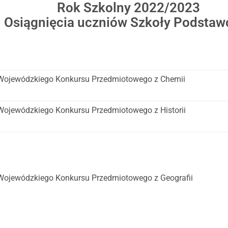
Rok Szkolny 2022/2023
Osiągnięcia uczniów Szkoły Podstaw
II Wojewódzkiego Konkursu Przedmiotowego z Chemii
I Wojewódzkiego Konkursu Przedmiotowego z Historii
II Wojewódzkiego Konkursu Przedmiotowego z Geografii