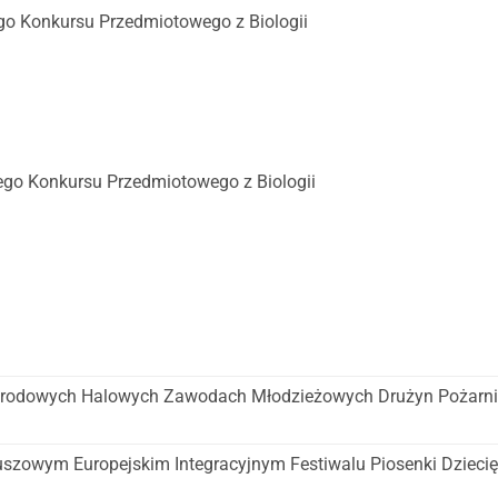
o Konkursu Przedmiotowego z Biologii
ego Konkursu Przedmiotowego z Biologii
narodowych Halowych Zawodach Młodzieżowych Drużyn Pożarn
euszowym Europejskim Integracyjnym Festiwalu Piosenki Dziecię