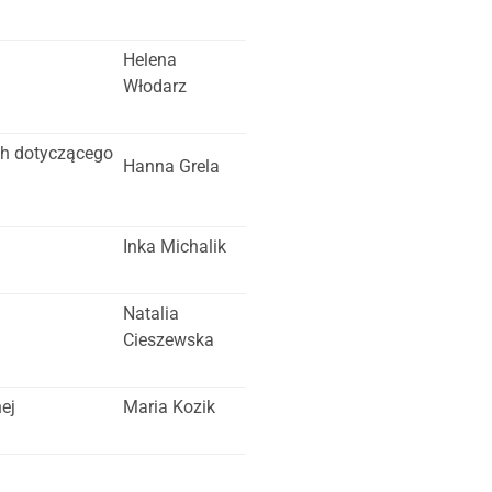
Helena
Włodarz
ch dotyczącego
Hanna Grela
Inka Michalik
Natalia
Cieszewska
ej
Maria Kozik