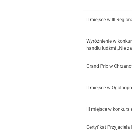
II miejsce w III Regi
Wyróżnienie w konku
handlu ludźmi „Nie z
Grand Prix w Chrzano
II miejsce w Ogólnopo
III miejsce w konkur
Certyfikat Przyjaciela