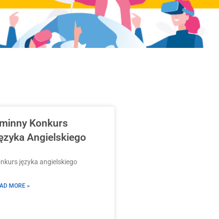
minny Konkurs
ęzyka Angielskiego
nkurs języka angielskiego
AD MORE »