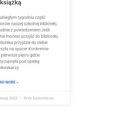
 książką
ubiegłym tygodniu część
iorów naszej szkolnej biblioteki,
odnie z powiedzeniem Jeśli
 nie możesz przyjść do biblioteki,
blioteka przyjdzie do ciebie
szła na spacer Konkretnie
 pierwsze piętro gdzie
zycupnęła pod opieką
bliotekarzy
AD MORE »
 maja 2022
Brak komentarzy