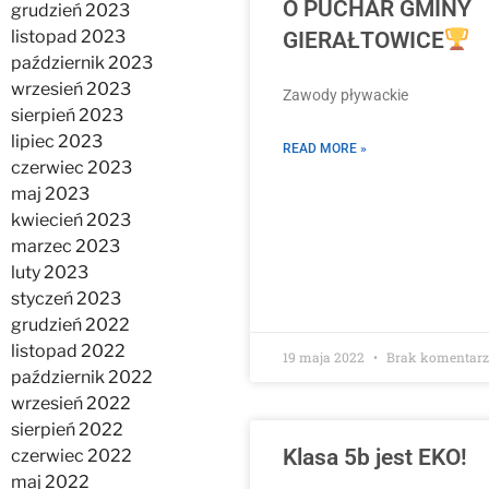
O PUCHAR GMINY
grudzień 2023
listopad 2023
GIERAŁTOWICE
październik 2023
wrzesień 2023
Zawody pływackie
sierpień 2023
lipiec 2023
READ MORE »
czerwiec 2023
maj 2023
kwiecień 2023
marzec 2023
luty 2023
styczeń 2023
grudzień 2022
listopad 2022
19 maja 2022
Brak komentar
październik 2022
wrzesień 2022
sierpień 2022
Klasa 5b jest EKO!
czerwiec 2022
maj 2022