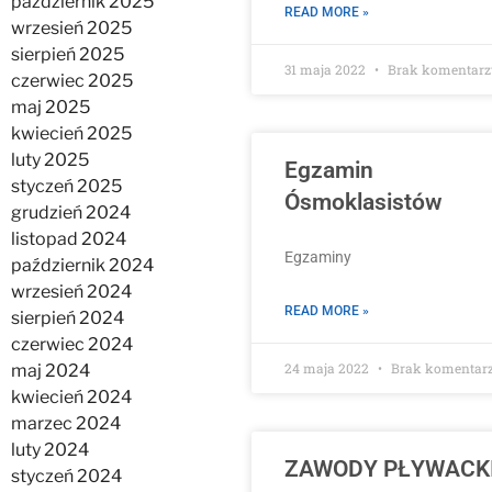
październik 2025
READ MORE »
wrzesień 2025
sierpień 2025
31 maja 2022
Brak komentarz
czerwiec 2025
maj 2025
kwiecień 2025
luty 2025
Egzamin
styczeń 2025
Ósmoklasistów
grudzień 2024
listopad 2024
Egzaminy
październik 2024
wrzesień 2024
READ MORE »
sierpień 2024
czerwiec 2024
24 maja 2022
Brak komentar
maj 2024
kwiecień 2024
marzec 2024
luty 2024
ZAWODY PŁYWACK
styczeń 2024