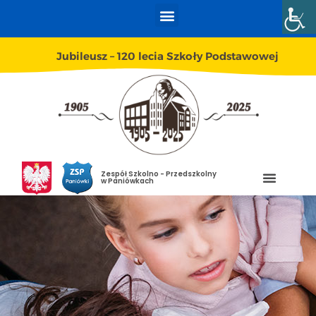
Jubileusz – 120 lecia Szkoły Podstawowej
Zespół Szkolno - Przedszkolny
w Paniówkach