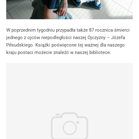
W poprzednim tygodniu przypadła także 87 rocznica śmierci
jednego z ojców niepodległości naszej Ojczyzny – Józefa
Piłsudskiego. Książki poświęcone tej ważnej dla naszego
kraju postaci możecie znaleźć w naszej bibliotece.