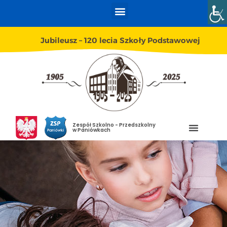
Jubileusz – 120 lecia Szkoły Podstawowej
Zespół Szkolno - Przedszkolny
w Paniówkach