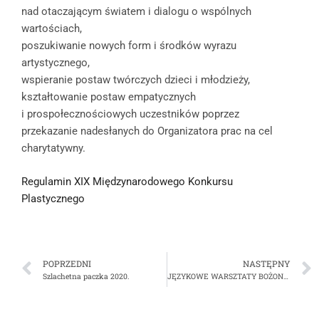
nad otaczającym światem i dialogu o wspólnych
wartościach,
poszukiwanie nowych form i środków wyrazu
artystycznego,
wspieranie postaw twórczych dzieci i młodzieży,
kształtowanie postaw empatycznych
i prospołecznościowych uczestników poprzez
przekazanie nadesłanych do Organizatora prac na cel
charytatywny.
Regulamin XIX Międzynarodowego Konkursu
Plastycznego
POPRZEDNI
NASTĘPNY
Szlachetna paczka 2020.
JĘZYKOWE WARSZTATY BOŻONARODZENIOWE