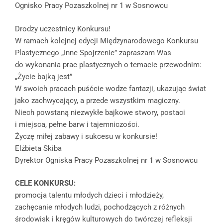
Ognisko Pracy Pozaszkolnej nr 1 w Sosnowcu
Drodzy uczestnicy Konkursu!
W ramach kolejnej edycji Międzynarodowego Konkursu
Plastycznego „Inne Spojrzenie” zapraszam Was
do wykonania prac plastycznych o temacie przewodnim:
„Życie bajką jest”
W swoich pracach puśćcie wodze fantazji, ukazując świat
jako zachwycający, a przede wszystkim magiczny.
Niech powstaną niezwykłe bajkowe stwory, postaci
i miejsca, pełne barw i tajemniczości.
Życzę miłej zabawy i sukcesu w konkursie!
Elżbieta Skiba
Dyrektor Ogniska Pracy Pozaszkolnej nr 1 w Sosnowcu
CELE KONKURSU:
promocja talentu młodych dzieci i młodzieży,
zachęcanie młodych ludzi, pochodzących z różnych
środowisk i kręgów kulturowych do twórczej refleksji