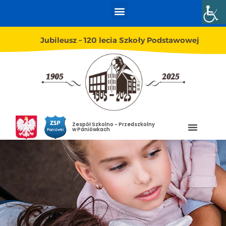
Jubileusz – 120 lecia Szkoły Podstawowej
Zespół Szkolno - Przedszkolny
w Paniówkach