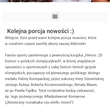
Kolejna porcja nowości :)
Witajcie. Dziś przed wami kolejna porcja nowości, które
w ostatnim czasie zasiliły zbiory naszej biblioteki.
Fanów sportu zainteresuje z pewnością książka „Herosi. 20
historii o polskich olimpijczykach”, w której znajdziecie
opowieści o sportowcach z całej historii letnich igrzysk
olimpijskich, począwszy od pierwszego polskiego złotego
medalu Haliny Konopackiej, przez sukcesy Ireny Szewińskiej,
Jerzego Kuleja, Roberta Korzeniowskiego, Renaty Mauer,
aż po Pawła Fajdka. Tytuł rozdziałów budzą ciekawość,
np. tego poświęconego Władysławowi Komarowi
(„Nieznośny rozrabiaka czy wielki mistrz”)