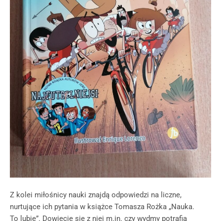
Z kolei miłośnicy nauki znajdą odpowiedzi na liczne,
nurtujące ich pytania w książce Tomasza Rożka „Nauka.
To lubię”. Dowiecie się z niej m.in. czy wydmy potrafią