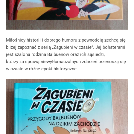
Miłośnicy historii i dobrego humoru z pewnością zechcą się
bliżej zapoznać z serią „Zagubieni w czasie”. Jej bohaterami
jest szalona rodzina Balbuenów oraz ich sąsiedzi,
którzy za sprawą niewytłumaczalnych zdarzeń przenoszą się
w czasie w różne epoki historyczne.