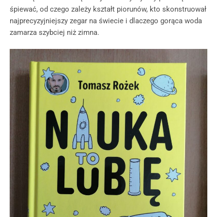
śpiewać, od czego zależy kształt piorunów, kto skonstruował
najprecyzyjniejszy zegar na świecie i dlaczego gorąca woda
zamarza szybciej niż zimna.