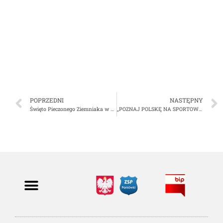
POPRZEDNI
NASTĘPNY
Święto Pieczonego Ziemniaka w klasie 2 c
„POZNAJ POLSKĘ NA SPORTOWO”