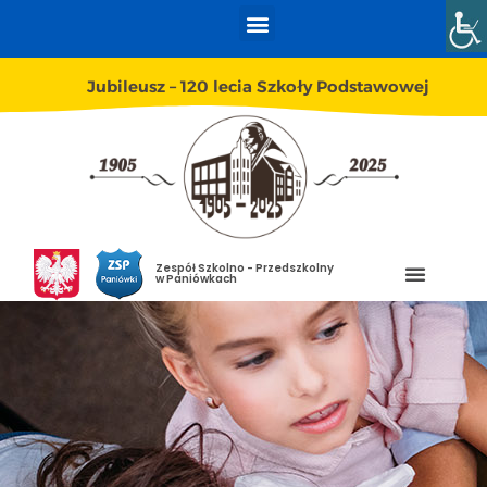
Jubileusz – 120 lecia Szkoły Podstawowej
Zespół Szkolno - Przedszkolny
w Paniówkach