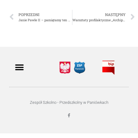
POPRZEDNI
NASTĘPNY
Janie Pawle II – pamiętamy ten dzień 16.X 1978!
Warsztaty profilaktyczne „Archipelag Skarbów”
Zespół Szkolno - Przedszkolny w Paniówkach