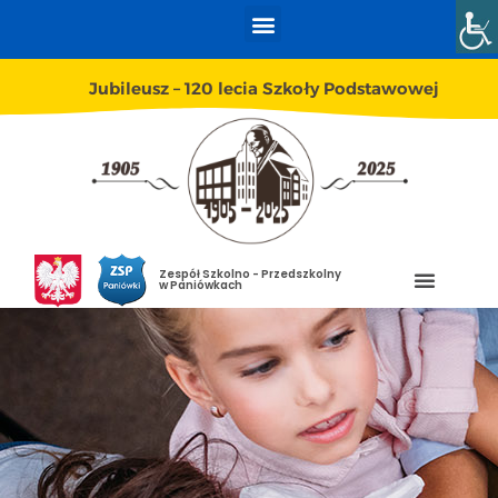
Jubileusz – 120 lecia Szkoły Podstawowej
Zespół Szkolno - Przedszkolny
w Paniówkach