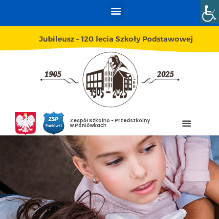
Jubileusz – 120 lecia Szkoły Podstawowej
Zespół Szkolno - Przedszkolny
w Paniówkach