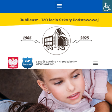
Jubileusz – 120 lecia Szkoły Podstawowej
Zespół Szkolno - Przedszkolny
w Paniówkach