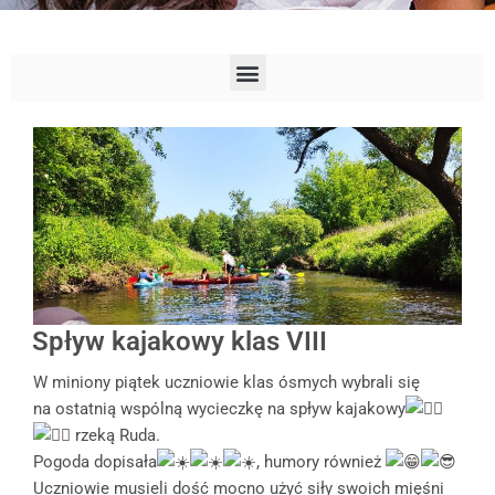
Spływ kajakowy klas VIII
W miniony piątek uczniowie klas ósmych wybrali się
na ostatnią wspólną wycieczkę na spływ kajakowy
rzeką Ruda.
Pogoda dopisała
, humory również
Uczniowie musieli dość mocno użyć siły swoich mięśni