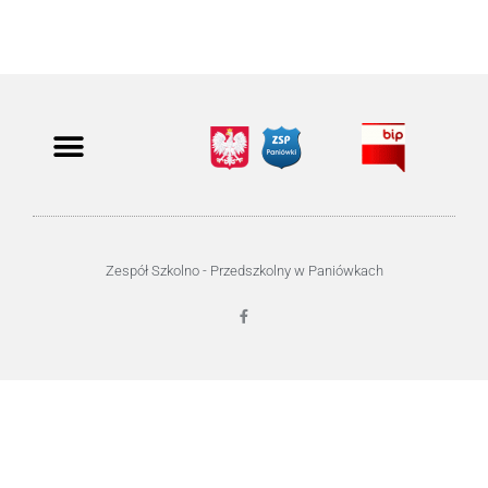
Zespół Szkolno - Przedszkolny w Paniówkach