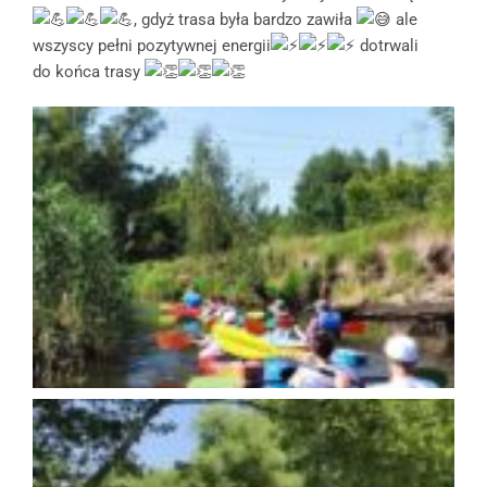
, gdyż trasa była bardzo zawiła
ale
wszyscy pełni pozytywnej energii
dotrwali
do końca trasy