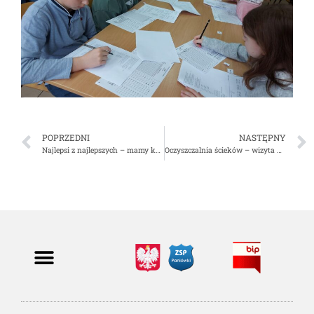
POPRZEDNI
NASTĘPNY
Najlepsi z najlepszych – mamy kolejnych laureatów konkursów przedmiotowych!!!
Oczyszczalnia ścieków – wizyta klasy 7