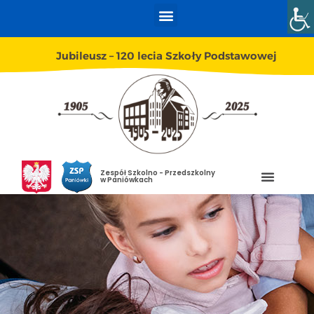
Jubileusz – 120 lecia Szkoły Podstawowej
Zespół Szkolno - Przedszkolny
w Paniówkach