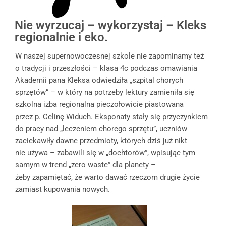
Nie wyrzucaj – wykorzystaj – Kleks
regionalnie i eko.
W naszej supernowoczesnej szkole nie zapominamy też
o tradycji i przeszłości – klasa 4c podczas omawiania
Akademii pana Kleksa odwiedziła „szpital chorych
sprzętów” – w który na potrzeby lektury zamieniła się
szkolna izba regionalna pieczołowicie piastowana
przez p. Celinę Widuch. Eksponaty stały się przyczynkiem
do pracy nad „leczeniem chorego sprzętu”, uczniów
zaciekawiły dawne przedmioty, których dziś już nikt
nie używa – zabawili się w „dochtorów”, wpisując tym
samym w trend „zero waste” dla planety –
żeby zapamiętać, że warto dawać rzeczom drugie życie
zamiast kupowania nowych.