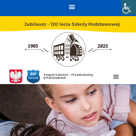
Jubileusz – 120 lecia Szkoły Podstawowej
Zespół Szkolno - Przedszkolny
w Paniówkach