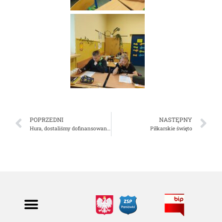
POPRZEDNI
NASTĘPNY
Hura, dostaliśmy dofinansowanie…
Piłkarskie święto