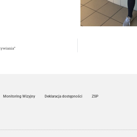
żywiania”
Monitoring Wizyjny
Deklaracja dostępności
ZSP