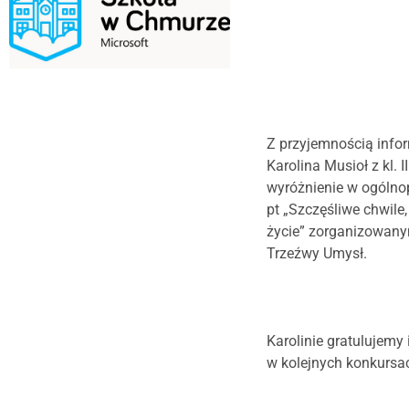
Z przyjemnością info
Karolina Musioł z kl. I
wyróżnienie w ogólno
pt „Szczęśliwe chwile,
życie” zorganizowan
Trzeźwy Umysł.
Karolinie gratulujem
w kolejnych konkursa