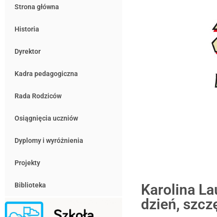
Strona główna
Historia
Dyrektor
Kadra pedagogiczna
Rada Rodziców
Osiągnięcia uczniów
Dyplomy i wyróżnienia
Projekty
Karolina La
Biblioteka
dzień, szcz