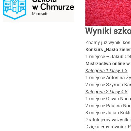
Wyniki szk
Znamy już wyniki kon
Konkurs „Hasło ziele
1 miejsce – Jakub Ce
Mistrzostwa online w
Kategoria 1 klasy 1-3
1 miejsce Antonina Ż
2 miejsce Szymon K
Kategoria 2 klasy 4-8
1 miejsce Oliwia Noc
2 miejsce Paulina No
3 miejsce Julian Kukli
Gratulujemy wszystk
Dziękujemy również P