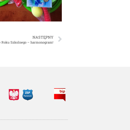
NASTĘPNY
e Roku Szkolnego – harmonogram!