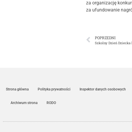
za organizację konk
za ufundowanie nagr
POPRZEDNI
Szkolny Dzień Dziecka 
Strona główna
Polityka prywatności
Inspektor danych osobowych
Archiwum strona
RODO