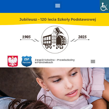
Jubileusz – 120 lecia Szkoły Podstawowej
Zespół Szkolno - Przedszkolny
w Paniówkach