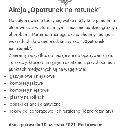
Akcja „Opatrunek na ratunek”
Na całym świecie toczy się walka nie tylko z pandemią,
ale również z wieloma innymi, znacznie bardziej groźnymi
chorobami. Pomimo trudnego czasu chcemy zachęcić
wszystkich do wzięcia udziału w akcji
„Opatrunek
na ratunek”.
Zbieramy wszystko, co nadaje się do opatrywania ran.
To rzeczy, które w misyjnych szpitalach, przychodniach,
punktach medycznych są na wagę złota:
gazy jałowe i niejałowe
kompresy jałowe
kompresy niejałowe
plastry na rolkach
opaski dziane i elastyczne
rękawice jednorazowe i chirurgiczne (różne rozmiary)
Akcja potrwa do 10 czerwca 2021. Podarowane