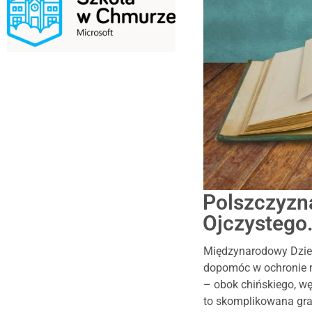
Polszczyzn
Ojczystego
Międzynarodowy Dzień
dopomóc w ochronie ró
– obok chińskiego, wę
to skomplikowana gra