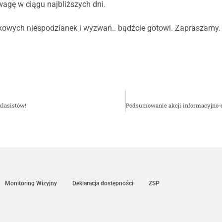
agę w ciągu najbliższych dni.
ykowych niespodzianek i wyzwań.. bądźcie gotowi. Zapraszamy.
klasistów!
Monitoring Wizyjny
Deklaracja dostępności
ZSP