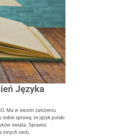
zień Języka
CO. Ma w swoim założeniu
sobie sprawę, że język polski
ęzyków świata. Sprawia
 innych cech,