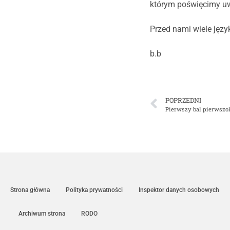
którym poświęcimy uw
Przed nami wiele jęz
b.b
POPRZEDNI
Pierwszy bal pierwszo
Strona główna
Polityka prywatności
Inspektor danych osobowych
Archiwum strona
RODO