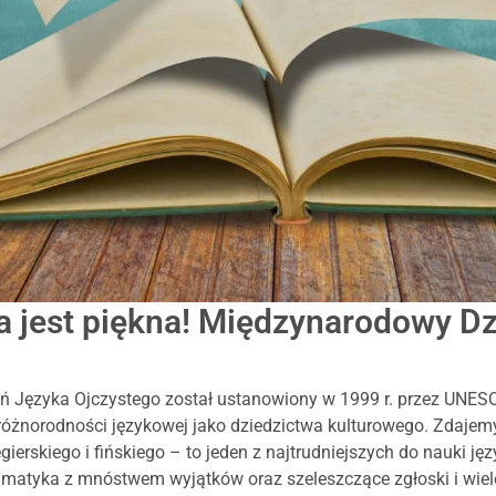
a jest piękna! Międzynarodowy D
.
 Języka Ojczystego został ustanowiony w 1999 r. przez UNES
żnorodności językowej jako dziedzictwa kulturowego. Zdajemy 
gierskiego i fińskiego – to jeden z najtrudniejszych do nauki j
matyka z mnóstwem wyjątków oraz szeleszczące zgłoski i wiele