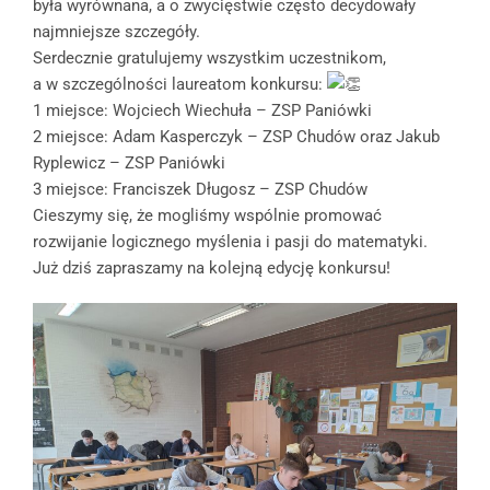
była wyrównana, a o zwycięstwie często decydowały
najmniejsze szczegóły.
Serdecznie gratulujemy wszystkim uczestnikom,
a w szczególności laureatom konkursu:
1 miejsce: Wojciech Wiechuła – ZSP Paniówki
2 miejsce: Adam Kasperczyk – ZSP Chudów oraz Jakub
Ryplewicz – ZSP Paniówki
3 miejsce: Franciszek Długosz – ZSP Chudów
Cieszymy się, że mogliśmy wspólnie promować
rozwijanie logicznego myślenia i pasji do matematyki.
Już dziś zapraszamy na kolejną edycję konkursu!