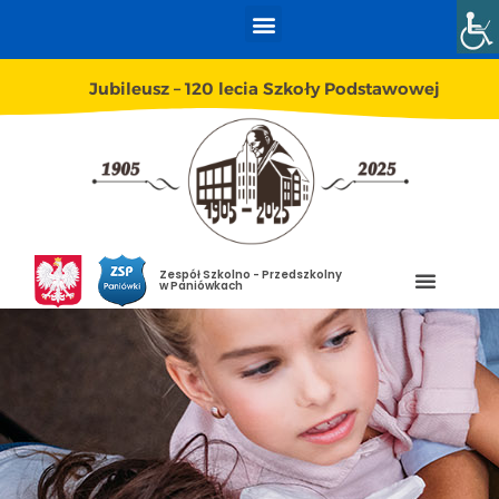
Jubileusz – 120 lecia Szkoły Podstawowej
Zespół Szkolno - Przedszkolny
w Paniówkach