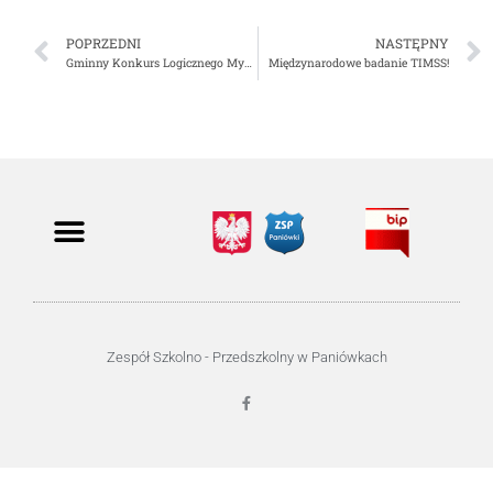
POPRZEDNI
NASTĘPNY
Gminny Konkurs Logicznego Myślenia „Gminny Rachmistrz”
Międzynarodowe badanie TIMSS!
Zespół Szkolno - Przedszkolny w Paniówkach