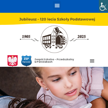
Jubileusz – 120 lecia Szkoły Podstawowej
Zespół Szkolno - Przedszkolny
w Paniówkach