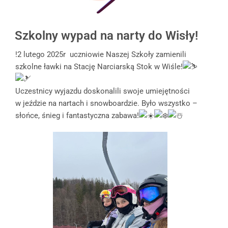
Szkolny wypad na narty do Wisły!
!2 lutego 2025r uczniowie Naszej Szkoły zamienili
szkolne ławki na Stację Narciarską Stok w Wiśle!
Uczestnicy wyjazdu doskonalili swoje umiejętności
w jeździe na nartach i snowboardzie. Było wszystko –
słońce, śnieg i fantastyczna zabawa!