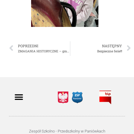
POPRZEDNI
NASTĘPNY
ZMAGANIA HISTORYCZNE – gminny konkurs historyczny.
Bezpieczne ferie!!!
Zespół Szkolno - Przedszkolny w Paniówkach