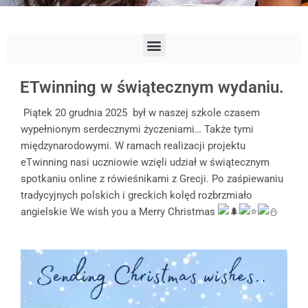
ETwinning w świątecznym wydaniu.
Piątek 20 grudnia 2025 był w naszej szkole czasem
wypełnionym serdecznymi życzeniami… Także tymi
międzynarodowymi. W ramach realizacji projektu
eTwinning nasi uczniowie wzięli udział w świątecznym
spotkaniu online z rówieśnikami z Grecji. Po zaśpiewaniu
tradycyjnych polskich i greckich kolęd rozbrzmiało
angielskie We wish you a Merry Christmas