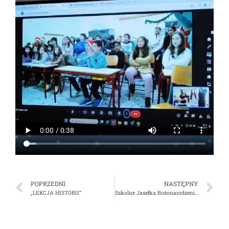
POPRZEDNI
NASTĘPNY
„LEKCJA HISTORII”
Szkolne Jasełka Bożonarodzeniowe 2024