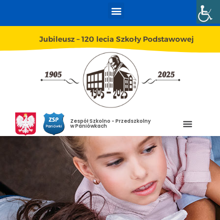
Jubileusz – 120 lecia Szkoły Podstawowej
Zespół Szkolno - Przedszkolny
w Paniówkach