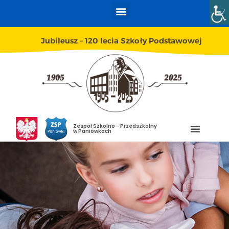
Jubileusz – 120 lecia Szkoły Podstawowej
Zespół Szkolno - Przedszkolny
w Paniówkach