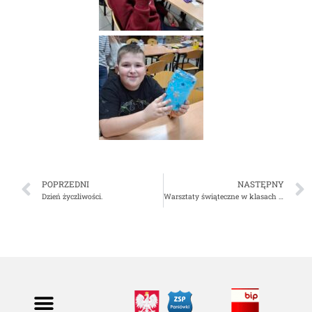
POPRZEDNI
NASTĘPNY
Dzień życzliwości.
Warsztaty świąteczne w klasach 1-3 – przygotowania do szkolnego Jarmarku „Dzieci -dzieciom”