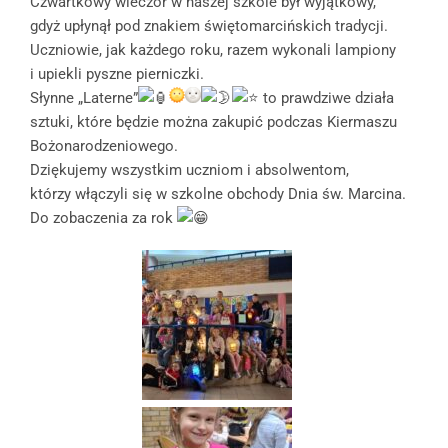
Czwartkowy wieczór w naszej szkole był wyjątkowy,
gdyż upłynął pod znakiem świętomarcińskich tradycji.
Uczniowie, jak każdego roku, razem wykonali lampiony
i upiekli pyszne pierniczki.
Słynne „Laterne”
to prawdziwe działa
sztuki, które będzie można zakupić podczas Kiermaszu
Bożonarodzeniowego.
Dziękujemy wszystkim uczniom i absolwentom,
którzy włączyli się w szkolne obchody Dnia św. Marcina.
Do zobaczenia za rok