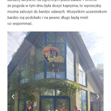
że pogoda w tym dniu była dosyć kapryśna, to wycieczkę
można zaliczyć do bardzo udanych. Wszystkim uczestnikom
bardzo się podobało i na pewno długo będą mieli
co wspominać.