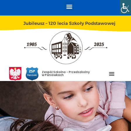
Jubileusz – 120 lecia Szkoły Podstawowej
Zespół Szkolno - Przedszkolny
w Paniówkach