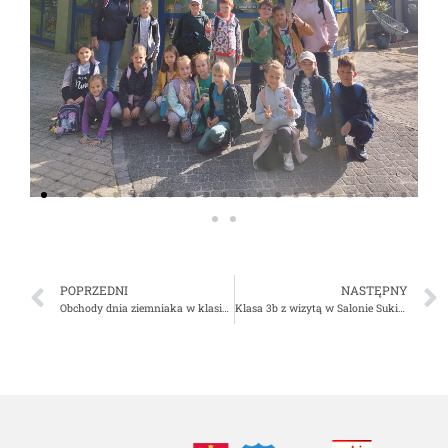
POPRZEDNI
NASTĘPNY
Obchody dnia ziemniaka w klasie 1c
Klasa 3b z wizytą w Salonie Sukien Ślubnych