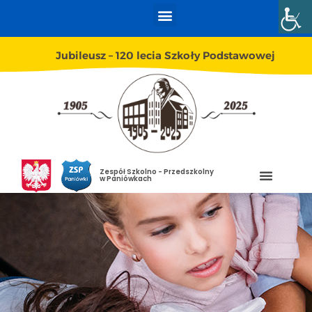
Jubileusz – 120 lecia Szkoły Podstawowej
Zespół Szkolno - Przedszkolny
w Paniówkach