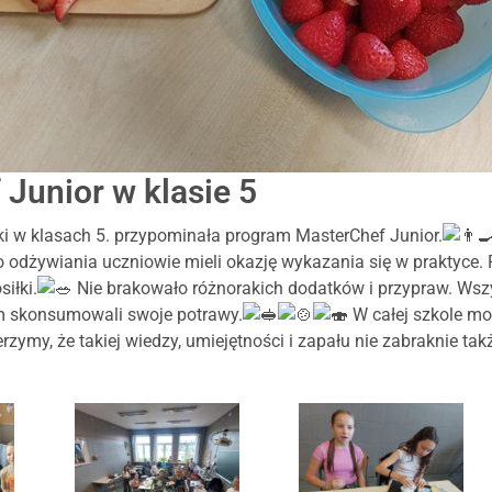
Junior w klasie 5
iki w klasach 5. przypominała program MasterChef Junior.
odżywiania uczniowie mieli okazję wykazania się w praktyce.
siłki.
Nie brakowało różnorakich dodatków i przypraw. Wszy
m skonsumowali swoje potrawy.
W całej szkole m
zymy, że takiej wiedzy, umiejętności i zapału nie zabraknie ta