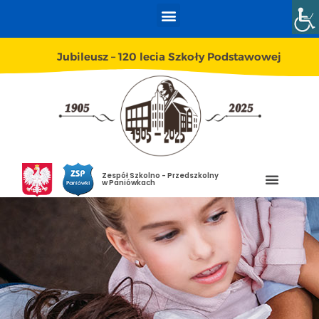
Jubileusz – 120 lecia Szkoły Podstawowej
Zespół Szkolno - Przedszkolny
w Paniówkach