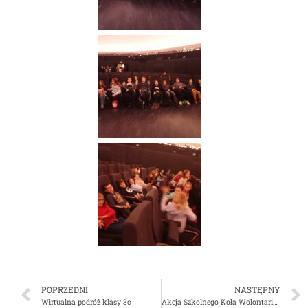
POPRZEDNI
NASTĘPNY
Wirtualna podróż klasy 3c
Akcja Szkolnego Koła Wolontariatu „Opatrunek na ratunek”