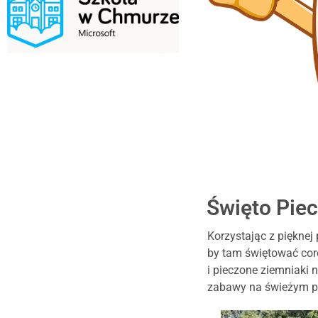
Święto Pie
Korzystając z pięknej
by tam świętować cor
i pieczone ziemniaki 
zabawy na świeżym pow