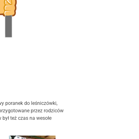
wy poranek do leśniczówki,
przygotowane przez rodziców
w był też czas na wesołe