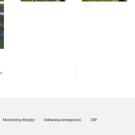
wy
Monitoring Wizyjny
Deklaracja dostępności
ZSP