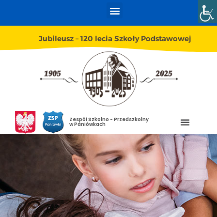
Jubileusz – 120 lecia Szkoły Podstawowej
Zespół Szkolno - Przedszkolny
w Paniówkach