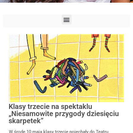
Klasy trzecie na spektaklu
„Niesamowite przygody dziesięciu
skarpetek”
W środę 10 maja klasy trzecie pojechały do Teatru