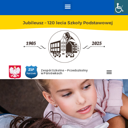
Jubileusz – 120 lecia Szkoły Podstawowej
Zespół Szkolno - Przedszkolny
w Paniówkach