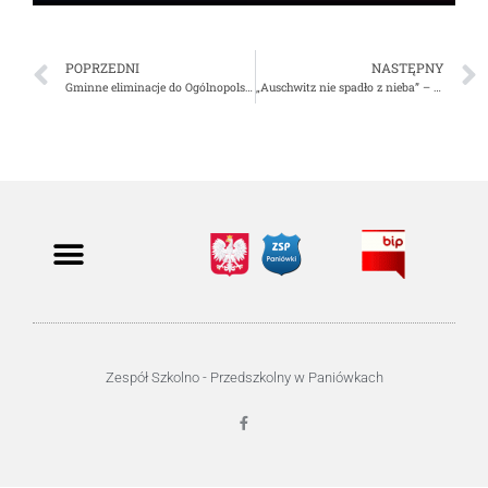
POPRZEDNI
NASTĘPNY
Gminne eliminacje do Ogólnopolskiego Turnieju Wiedzy Pożarniczej
„Auschwitz nie spadło z nieba” – wycieczka klas 8 do Oświęcimia.
Zespół Szkolno - Przedszkolny w Paniówkach