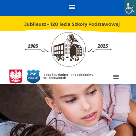
Jubileusz – 120 lecia Szkoły Podstawowej
Zespół Szkolno - Przedszkolny
w Paniówkach