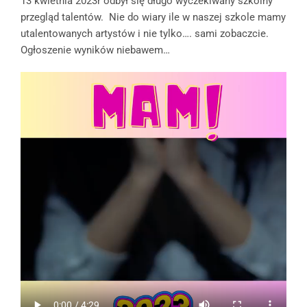
13 kwietnia 2023r odbył się długo wyczekiwany szkolny
przegląd talentów. Nie do wiary ile w naszej szkole mamy
utalentowanych artystów i nie tylko…. sami zobaczcie.
Ogłoszenie wyników niebawem…