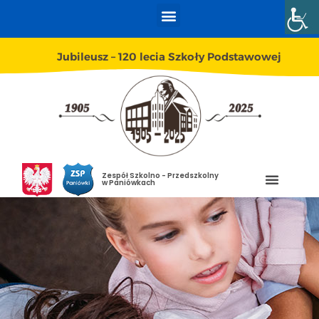
Jubileusz – 120 lecia Szkoły Podstawowej
Zespół Szkolno - Przedszkolny
w Paniówkach