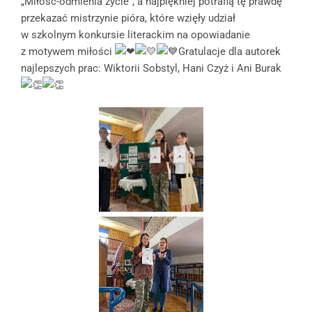
„Miłość-odmienia życie”, a najpiękniej potrafią tę prawdę
przekazać mistrzynie pióra, które wzięły udział
w szkolnym konkursie literackim na opowiadanie
z motywem miłości
Gratulacje dla autorek
najlepszych prac: Wiktorii Sobstyl, Hani Czyż i Ani Burak