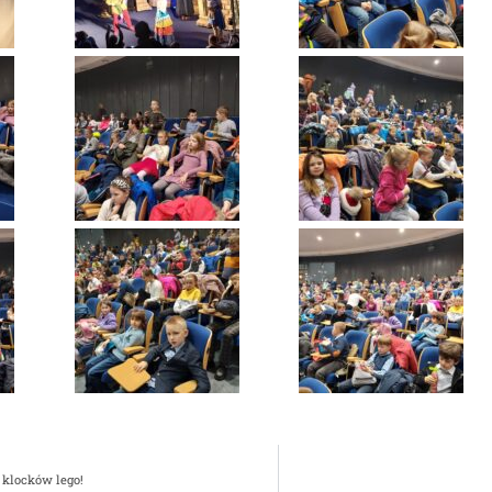
 klocków lego!