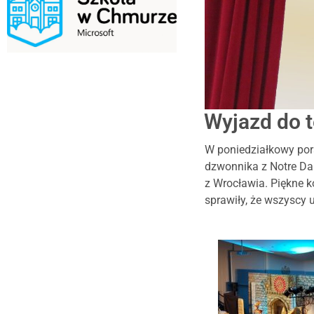
Wyjazd do t
W poniedziałkowy pora
dzwonnika z Notre Da
z Wrocławia. Piękne k
sprawiły, że wszyscy 