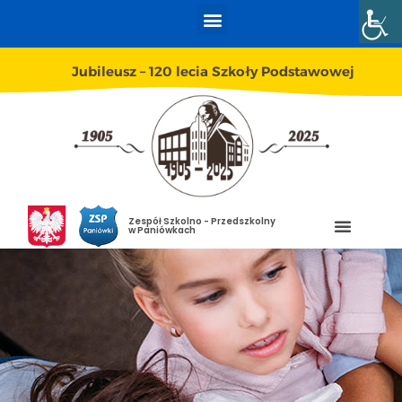
Jubileusz – 120 lecia Szkoły Podstawowej
Zespół Szkolno - Przedszkolny
w Paniówkach