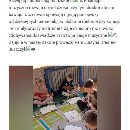
rozwijają i pobudzają do działania
Edukacja
muzyczna rozwija umysł dzieci przy tym doskonale się
bawiąc. Uczniowie śpiewają i grają począwszy
od dziecięcych piosenek, po ulubione melodie czy kolędy.
Ten mały, uroczy instrument daje dzieciom możliwość
zdobywania doświadczeń i rozwija pasje muzyczne
Zajęcia w naszej szkole prowadzi Pani Justyna Dresler-
Juszczyk