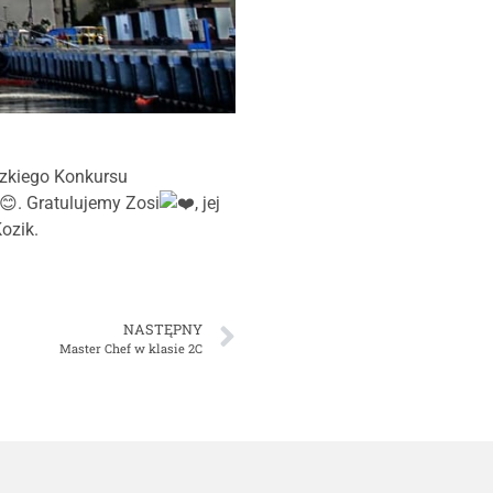
dzkiego Konkursu
. Gratulujemy Zosi
, jej
ozik.
NASTĘPNY
Master Chef w klasie 2C