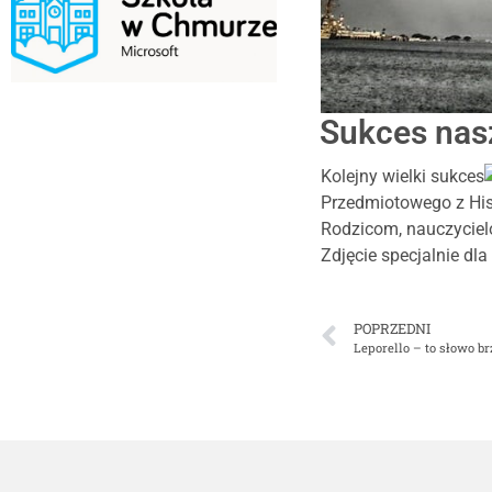
Sukces nasz
Kolejny wielki sukces
Przedmiotowego z Histo
Rodzicom, nauczyciel
Zdjęcie specjalnie dla
POPRZEDNI
Leporello – to słowo b