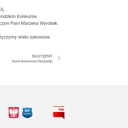
.
ewódzkim Konkursie
czyni Pani Marzena Wyrobek.
 życzymy wielu sukcesów.
NASTĘPNY
Dzień Kolorowej Skarpetki