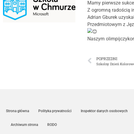
Mamy pierwsze sukce
Z ogromną radością in
Adrian Gburek uzyskał
Przedmiotowym z Jęz
Naszym olimpijczykom,
POPRZEDNI
Szkolny Dzień Kolorowe
Strona główna
Polityka prywatności
Inspektor danych osobowych
Archiwum strona
RODO