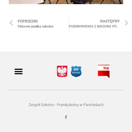
POPRZEDNI
NASTĘPNY
Filmowe jasełka szkolne
POZDROWIENIA Z BIEGUNA PÓŁNOCNEGO
Zespół Szkolno - Przedszkolny w Paniówkach