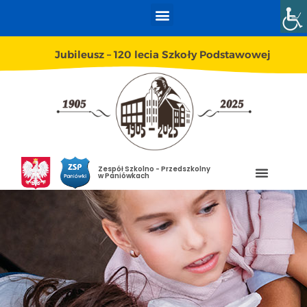
Jubileusz – 120 lecia Szkoły Podstawowej
Zespół Szkolno - Przedszkolny
w Paniówkach