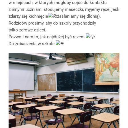
w miejscach, w których mogłoby dojść do kontaktu
z innymi uczniami stosujemy maseczki, myjemy ręce, jeśli
zdarzy się kichnięcie
zasłaniamy się dłonią).
Rodziców prosimy, aby do szkoły przychodziły
tylko zdrowe dzieci.
Pozwoli nam to, jak najdłużej być razem
Do zobaczenia w szkole