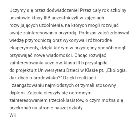
Uczymy się przez doświadczenie! Przez cały rok szkolny
uczniowie klasy IIIB uczestniczyli w zajęciach
rozwijających uzdolnienia, na których mogli rozwijać
swoje zainteresowania przyrodą. Podczas zajęć zdobywali
wiedzę przyrodniczą oraz wykonywali różnorodne
eksperymenty, dzięki którym w przystępny sposób mogli
przyswajać nowe wiadomości. Chcąc rozwijać
zainteresowania uczniów, klasa III b przystąpiła
do projektu z Uniwersytetu Dzieci w Klasie pt. „Ekologia.
Jak dbać o środowisko?” Dzięki realizacji
i zaangażowaniu najmłodszych otrzymali stosowny
dyplom. Zajęcia cieszyły się ogromnym
zainteresowaniem trzecioklasistów, o czym można się
przekonać na stronie naszej szkoły.
WK