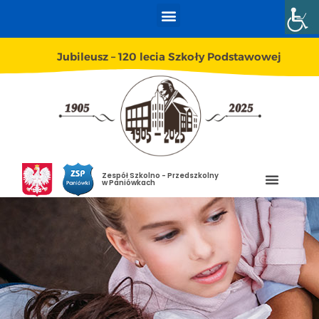
Jubileusz – 120 lecia Szkoły Podstawowej
Zespół Szkolno - Przedszkolny
w Paniówkach