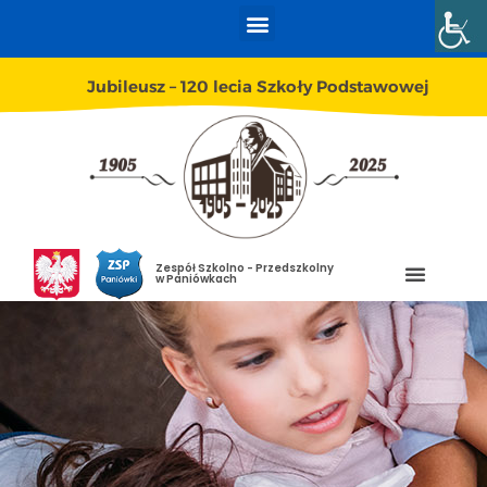
Jubileusz – 120 lecia Szkoły Podstawowej
Zespół Szkolno - Przedszkolny
w Paniówkach