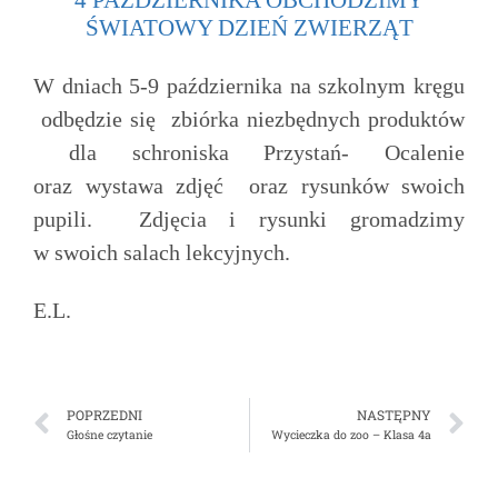
4 PAŹDZIERNIKA OBCHODZIMY
ŚWIATOWY DZIEŃ ZWIERZĄT
W dniach 5-9 października na szkolnym kręgu
odbędzie się
zbiórka niezbędnych produktów
dla schroniska Przystań- Ocalenie
oraz wystawa zdjęć
oraz rysunków swoich
pupili.
Zdjęcia i rysunki gromadzimy
w swoich salach lekcyjnych.
E.L.
POPRZEDNI
NASTĘPNY
Głośne czytanie
Wycieczka do zoo – Klasa 4a